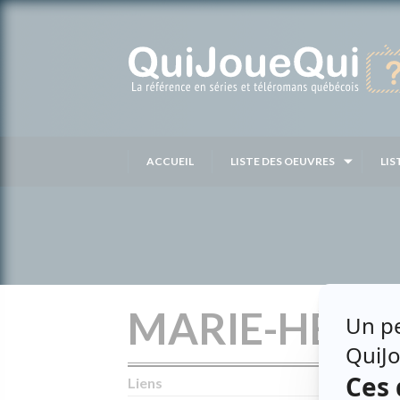
Passer
au
contenu
ACCUEIL
LISTE DES OEUVRES
LIS
MARIE-HÉLÈ
Liens