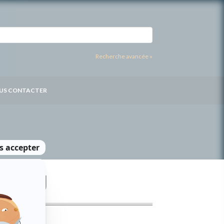
Recherche avancée »
US CONTACTER
REAU