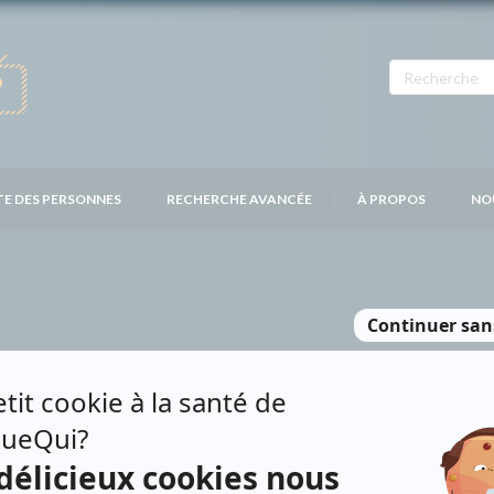
TE DES PERSONNES
RECHERCHE AVANCÉE
À PROPOS
NO
NE LEBEAU-TASCHE
Contributions