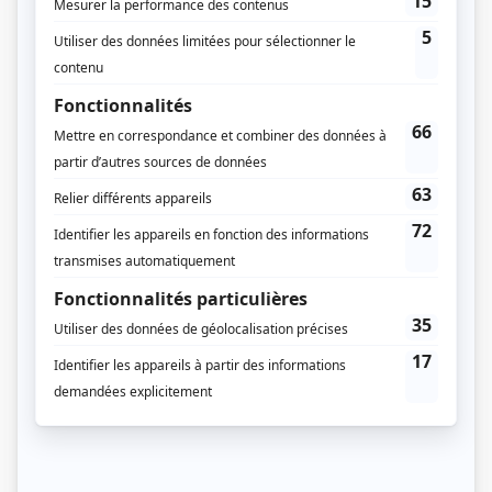
Diffuseur(s)
ICI TOU.TV Extra
Dates de diffusion
Depuis le 9 novembre 2023
Durée et heure de diffusion
7 épisodes au total
Saison 1: Disponible en ligne
Récompenses
Prix Gémeaux 2024 - Prix Gémeaux de la relève - Lex Garcia
Distribution principale