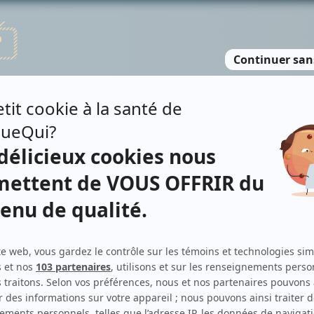
TE DES PERSONNES
RECHERCHE AVANCÉE
À PROPOS
NO
AVANCÉE