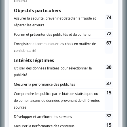
SUR LE RÉSEAU BIZZ MÉDIA
PLAN DU SITE
Accueil
Liste des oeuvres
Liste des comédiens
Recherche avancée
À propos
Nous contacter
Termes et conditions
Politique de confidentialité