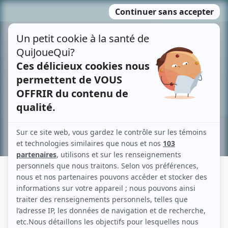
Passer
MENU
au
contenu
Recherche avancée »
ZAKARY AUCLAIR