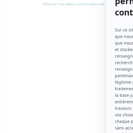
Fiche de Yves Allaire sur Showbizz.net