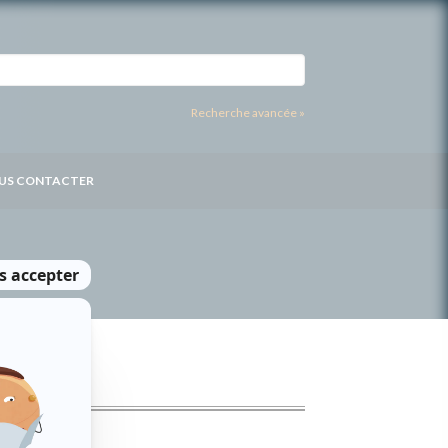
Recherche avancée »
US CONTACTER