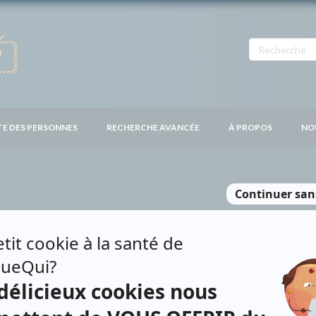
TE DES PERSONNES
RECHERCHE AVANCÉE
À PROPOS
NO
E
Personnages