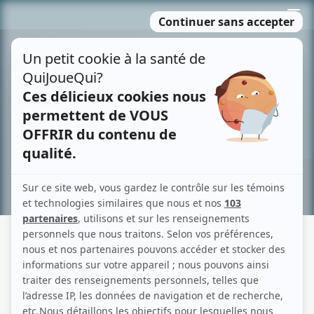
Passer
MENU
au
contenu
Recherche avancée »
VIVIANE AUDET