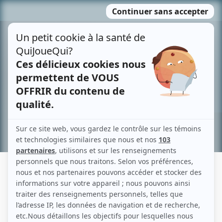
Passer
MENU
au
contenu
Recherche avancée »
VÉRONIQUE PASCAL