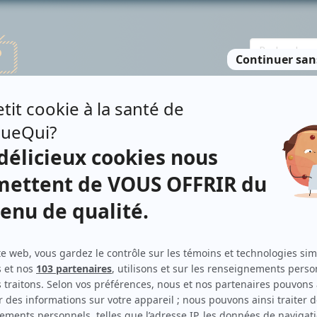
TE DES PERSONNES
RECHERCHE AVANCÉE
À PROPOS
NO
ER
Personnages