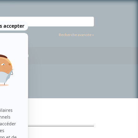
Recherche avancée »
US CONTACTER