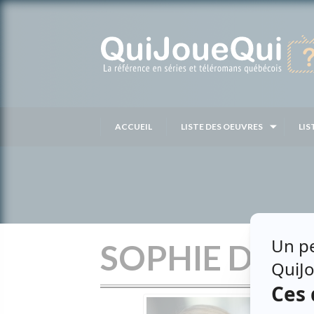
Passer
au
contenu
ACCUEIL
LISTE DES OEUVRES
LIS
SOPHIE DIO