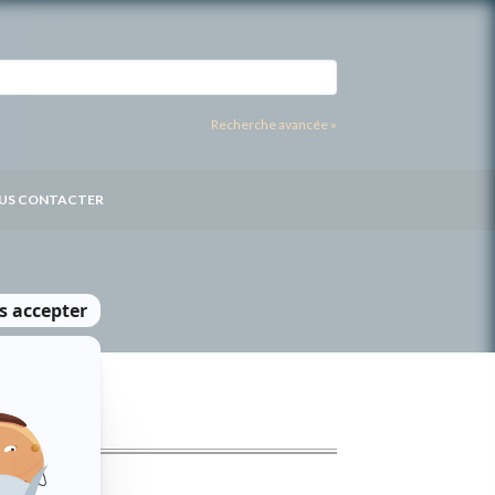
Recherche avancée »
US CONTACTER