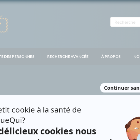
TE DES PERSONNES
RECHERCHE AVANCÉE
À PROPOS
NO
N
Personnages