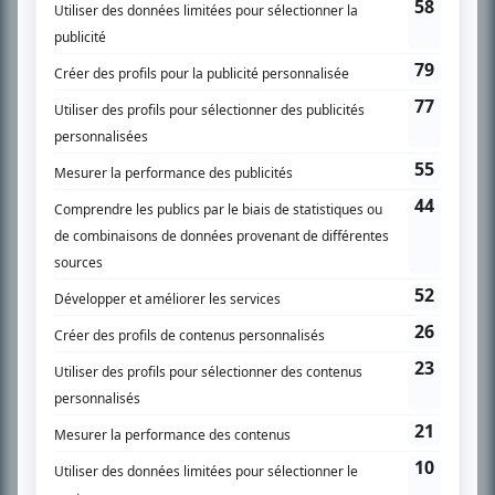
SUR LE RÉSEAU BIZZ MÉDIA
PLAN DU SITE
Accueil
Liste des oeuvres
Liste des comédiens
Recherche avancée
À propos
Nous contacter
Termes et conditions
Politique de confidentialité
Gestion du consentement