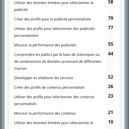
SUR LE RÉSEAU BIZZ MÉDIA
PLAN DU SITE
Accueil
Liste des oeuvres
Liste des comédiens
Recherche avancée
À propos
Nous contacter
Termes et conditions
Politique de confidentialité