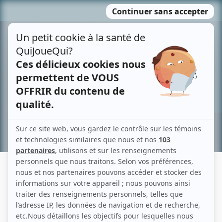
Passer
MENU
au
contenu
Recherche avancée »
RYAN DOUCETTE