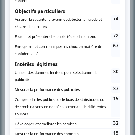
SUR LE RÉSEAU BIZZ MÉDIA
PLAN DU SITE
Accueil
Liste des oeuvres
Liste des comédiens
Recherche avancée
À propos
Nous contacter
Termes et conditions
Politique de confidentialité
Gestion du consentement