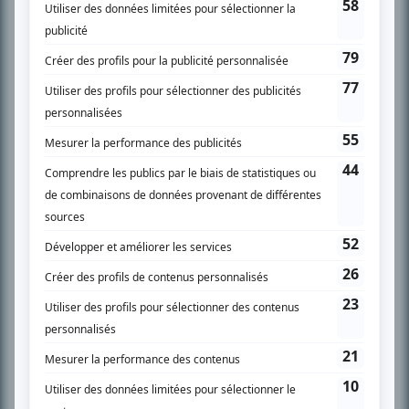
SUR LE RÉSEAU BIZZ MÉDIA
PLAN DU SITE
Accueil
Liste des oeuvres
Liste des comédiens
Recherche avancée
À propos
Nous contacter
Termes et conditions
Politique de confidentialité
Gestion du consentement