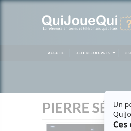
Passer
au
contenu
ACCUEIL
LISTE DES OEUVRES
LIS
PIERRE SÉGU