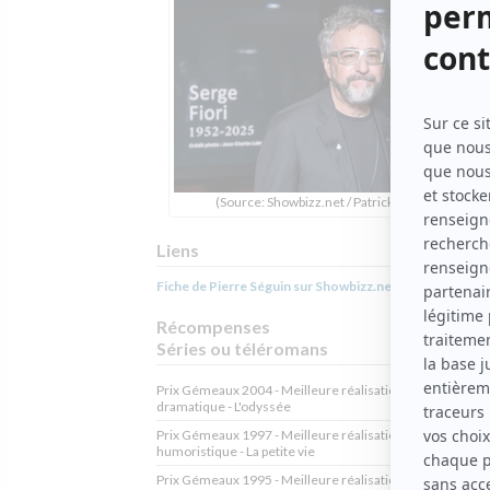
(Source: Showbizz.net / Patrick Lamarche)
Liens
Fiche de Pierre Séguin sur Showbizz.net
Récompenses
Séries ou téléromans
Prix Gémeaux 2004 - Meilleure réalisation émission
dramatique - L'odyssée
Prix Gémeaux 1997 - Meilleure réalisation série ou spéci
humoristique - La petite vie
Prix Gémeaux 1995 - Meilleure réalisation série ou spéci