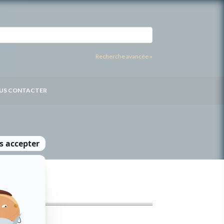
Recherche avancée »
US CONTACTER