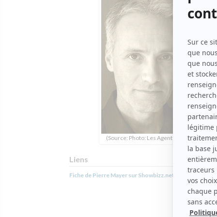
(Source: Photo: Les Agents libres)
Liens
Fiche de Pierre Mayer sur Showbizz.net