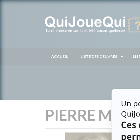
Passer
au
contenu
ACCUEIL
LISTE DES OEUVRES
LIS
PIERRE MAY