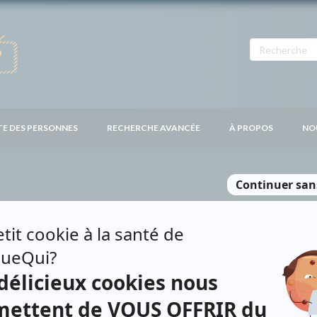
TE DES PERSONNES
RECHERCHE AVANCÉE
À PROPOS
NO
ER
Personnages