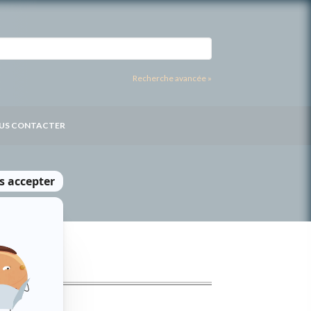
Recherche avancée »
US CONTACTER