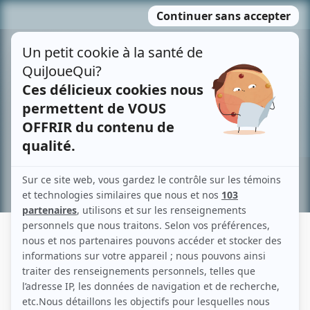
Passer
MENU
au
contenu
Recherche avancée »
PIERRE CARL TRUDEAU