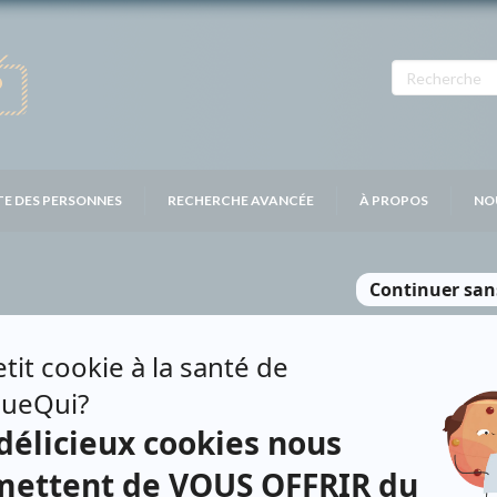
TE DES PERSONNES
RECHERCHE AVANCÉE
À PROPOS
NO
LIEV
Personnages