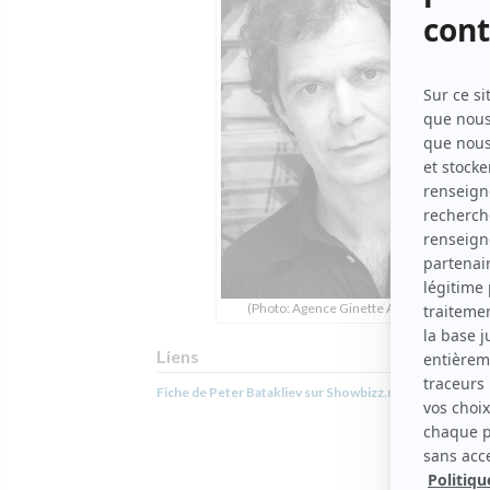
(Photo: Agence Ginette Achim)
Liens
Fiche de Peter Batakliev sur Showbizz.net