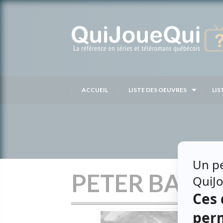
Passer
au
contenu
ACCUEIL
LISTE DES OEUVRES
LIS
PETER BATAK