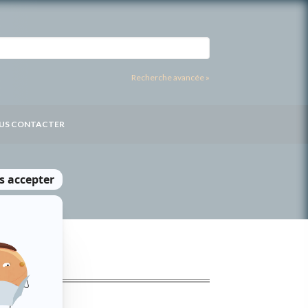
Recherche avancée »
US CONTACTER