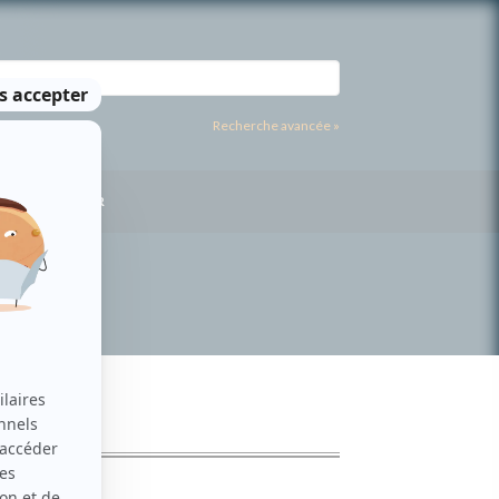
Recherche avancée »
US CONTACTER