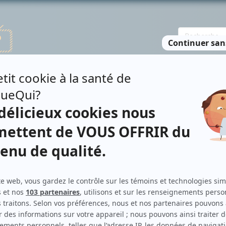
TE DES PERSONNES
RECHERCHE AVANCÉE
À PROPOS
NO
EMAN II
Personnages