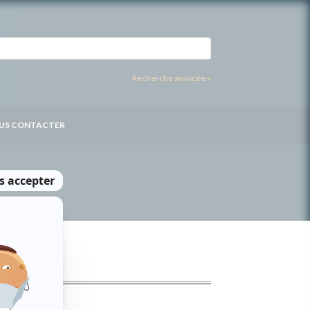
Recherche avancée »
US CONTACTER