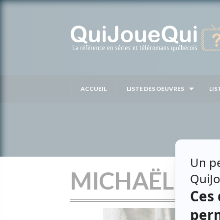
Passer
au
contenu
ACCUEIL
LISTE DES OEUVRES
LIS
MICHAËL KEL