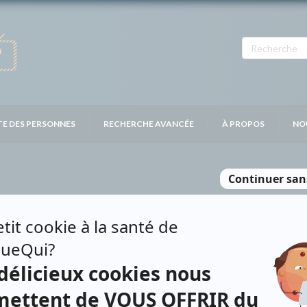
TE DES PERSONNES
RECHERCHE AVANCÉE
À PROPOS
NO
LY
Personnages