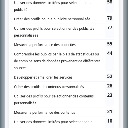
SUR LE RÉSEAU BIZZ MÉDIA
PLAN DU SITE
Accueil
Liste des oeuvres
Liste des comédiens
Recherche avancée
À propos
Nous contacter
Termes et conditions