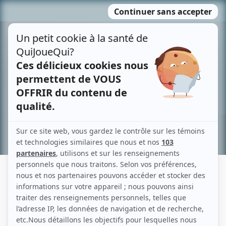
Passer
MENU
au
contenu
Recherche avancée »
MAUDE GIGUÈRE