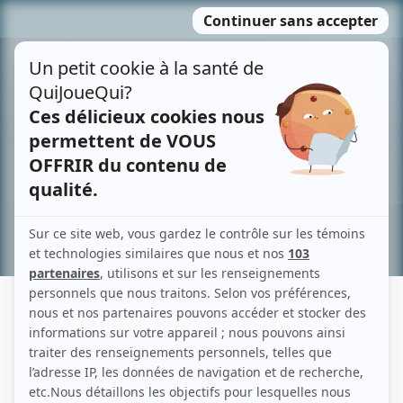
Passer
MENU
au
contenu
Recherche avancée »
MARTIN TALBOT