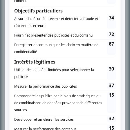
SUR LE RÉSEAU BIZZ MÉDIA
PLAN DU SITE
Accueil
Liste des oeuvres
Liste des comédiens
Recherche avancée
À propos
Nous contacter
Termes et conditions
Politique de confidentialité
Gestion du consentement