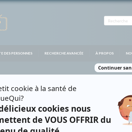
TE DES PERSONNES
RECHERCHE AVANCÉE
À PROPOS
NO
 GIRARD
Personnages