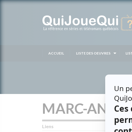
Passer
au
contenu
ACCUEIL
LISTE DES OEUVRES
LIS
MARC-ANDRÉ
Liens