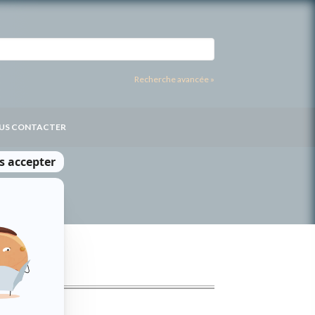
Recherche avancée »
US CONTACTER