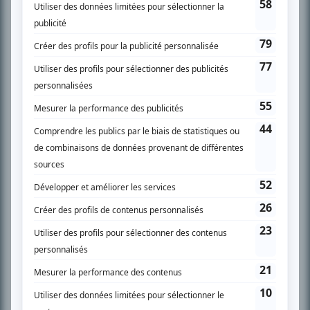
SUR LE RÉSEAU BIZZ MÉDIA
PLAN DU SITE
Accueil
Liste des oeuvres
Liste des comédiens
Recherche avancée
À propos
Nous contacter
Termes et conditions
Politique de confidentialité