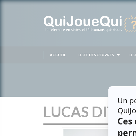
Passer
au
contenu
ACCUEIL
LISTE DES OEUVRES
LIS
LUCAS DITE