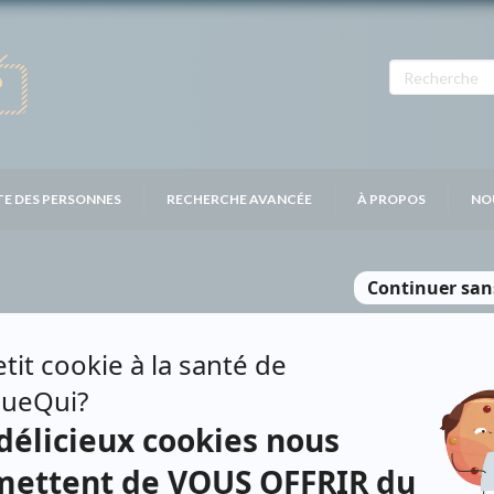
TE DES PERSONNES
RECHERCHE AVANCÉE
À PROPOS
NO
CCO
Personnages