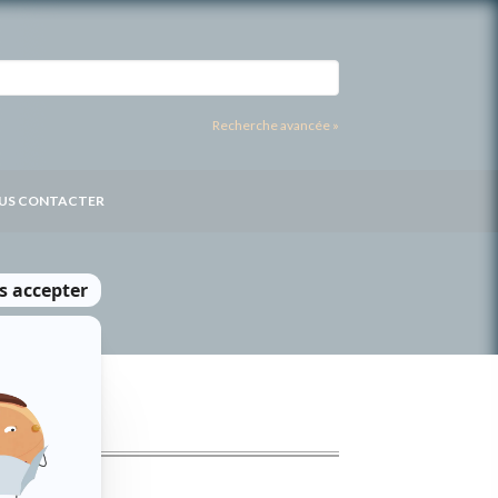
Recherche avancée »
US CONTACTER