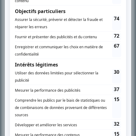
En savoir plus »
SUR LE RÉSEAU BIZZ MÉDIA
PLAN DU SITE
Accueil
Liste des oeuvres
Liste des comédiens
Recherche avancée
À propos
Nous contacter
Termes et conditions