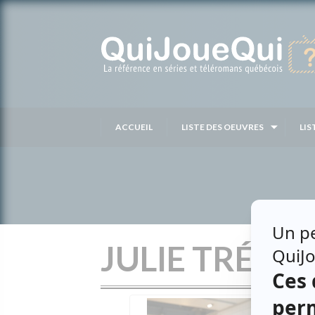
Passer
au
contenu
ACCUEIL
LISTE DES OEUVRES
LIS
JULIE TRÉPA