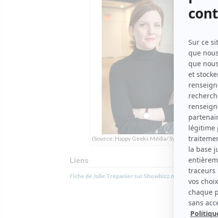
(Source: Happy Geeks Média/ Sylvain Légaré)
Liens
Fiche de Julie Trépanier sur Showbizz.net