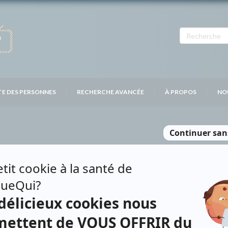
TE DES PERSONNES
RECHERCHE AVANCÉE
À PROPOS
NO
NIER
Personnages