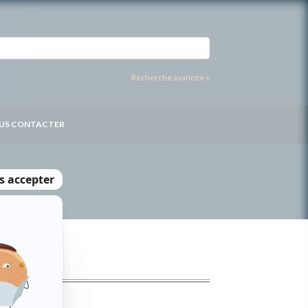
Recherche avancée »
US CONTACTER