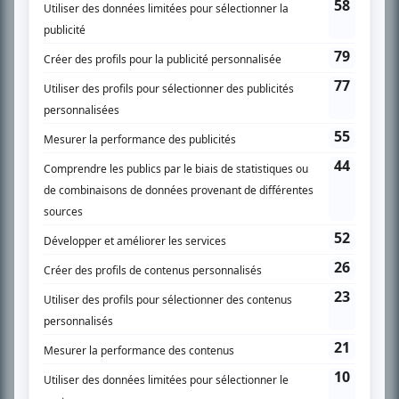
SUR LE RÉSEAU BIZZ MÉDIA
PLAN DU SITE
Accueil
Liste des oeuvres
Liste des comédiens
Recherche avancée
À propos
Nous contacter
Termes et conditions
Politique de confidentialité
Gestion du consentement