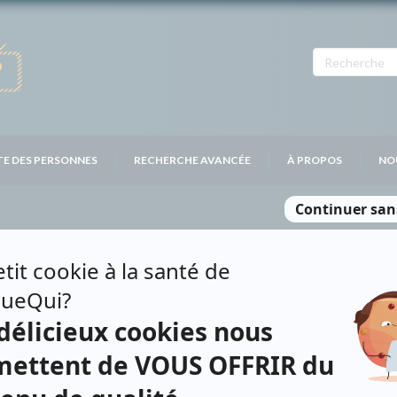
TE DES PERSONNES
RECHERCHE AVANCÉE
À PROPOS
NO
RD MÉTAYER
Personnages