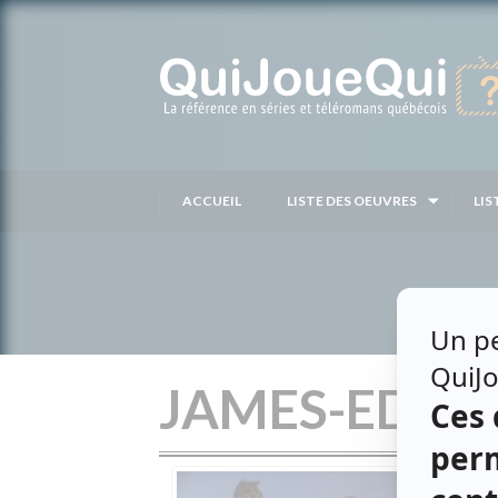
Passer
au
contenu
ACCUEIL
LISTE DES OEUVRES
LIS
JAMES-EDWA