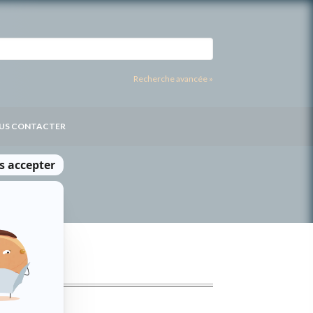
Recherche avancée »
US CONTACTER