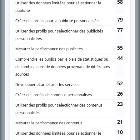
SUR LE RÉSEAU BIZZ MÉDIA
PLAN DU SITE
Accueil
Liste des oeuvres
Liste des comédiens
Recherche avancée
À propos
Nous contacter
Termes et conditions
Politique de confidentialité
Gestion du consentement