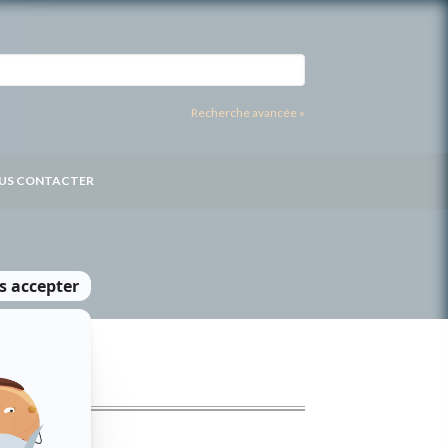
Recherche avancée »
US CONTACTER