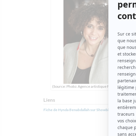
(Source: Photo: Agence artistique François Legault)
Liens
Fiche de Hynda Benabdallah sur Showbizz.net