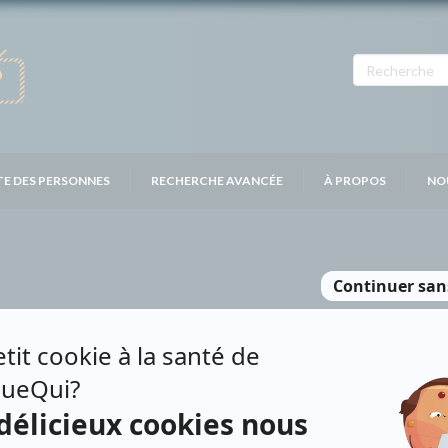
TE DES PERSONNES
RECHERCHE AVANCÉE
À PROPOS
NO
ABDALLAH
Personnages