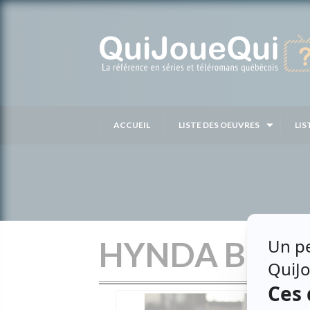
Passer
au
contenu
ACCUEIL
LISTE DES OEUVRES
LIS
HYNDA BEN