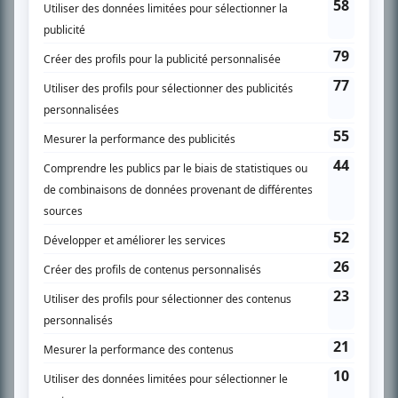
SUR LE RÉSEAU BIZZ MÉDIA
PLAN DU SITE
Accueil
Liste des oeuvres
Liste des comédiens
Recherche avancée
À propos
Nous contacter
Termes et conditions
Politique de confidentialité
Gestion du consentement