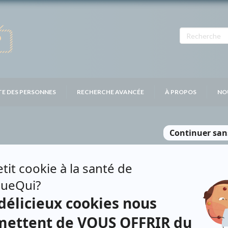
TE DES PERSONNES
RECHERCHE AVANCÉE
À PROPOS
NO
ARDIF
Personnages