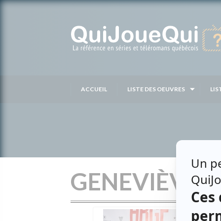
Passer
au
contenu
ACCUEIL
LISTE DES OEUVRES
LIS
GENEVIÈVE T