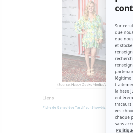
(Source: Happy Geeks Media / Annie Diotte)
Liens
Fiche de Geneviève Tardif sur Showbizz.net