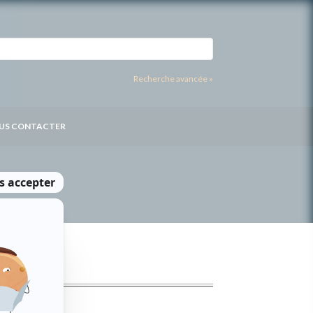
Recherche avancée »
US CONTACTER