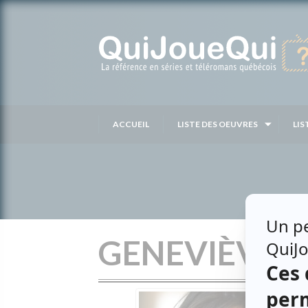
Passer
au
contenu
ACCUEIL
LISTE DES OEUVRES
LIS
GENEVIÈVE 