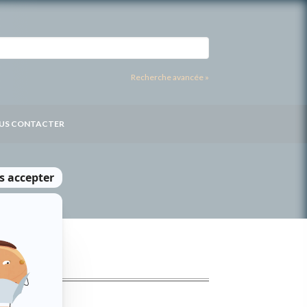
Recherche avancée »
US CONTACTER