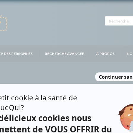
TE DES PERSONNES
RECHERCHE AVANCÉE
À PROPOS
NO
LAROCHE
Personnages