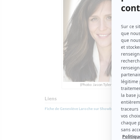
(Photo: Jason Tyler)
Liens
Fiche de Geneviève Laroche sur Showbizz.net