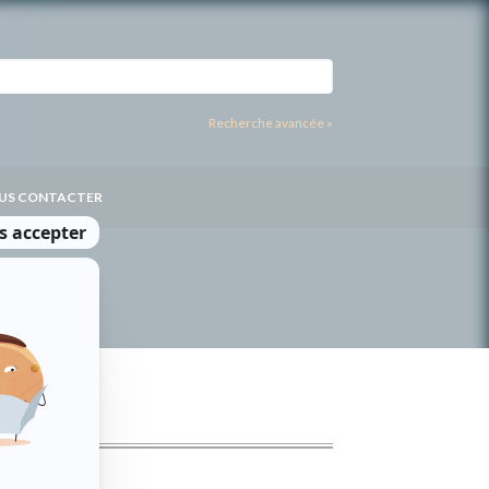
Recherche avancée »
US CONTACTER