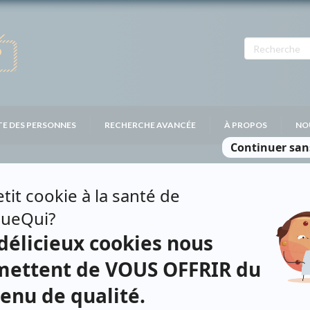
TE DES PERSONNES
RECHERCHE AVANCÉE
À PROPOS
NO
COUSINEAU
Contributions