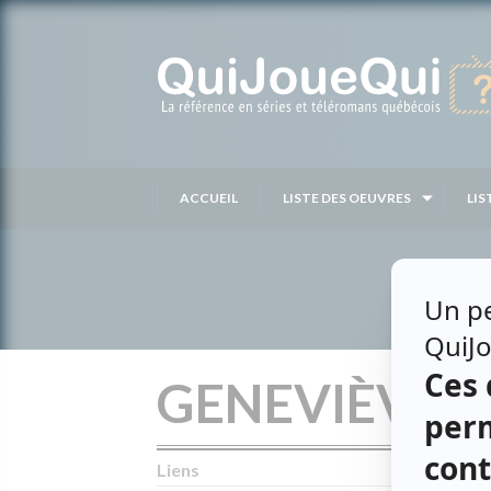
Passer
au
contenu
ACCUEIL
LISTE DES OEUVRES
LIS
GENEVIÈVE 
Liens