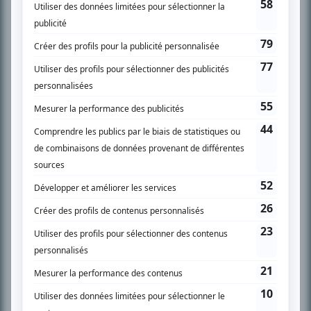
SUR LE RÉSEAU BIZZ MÉDIA
PLAN DU SITE
Accueil
Liste des oeuvres
Liste des comédiens
Recherche avancée
À propos
Nous contacter
Termes et conditions
Politique de confidentialité
Gestion du consentement