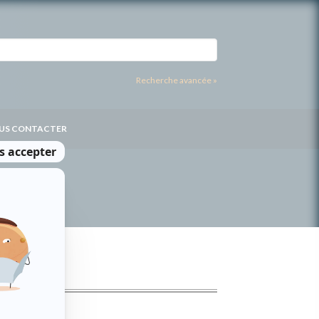
Recherche avancée »
US CONTACTER