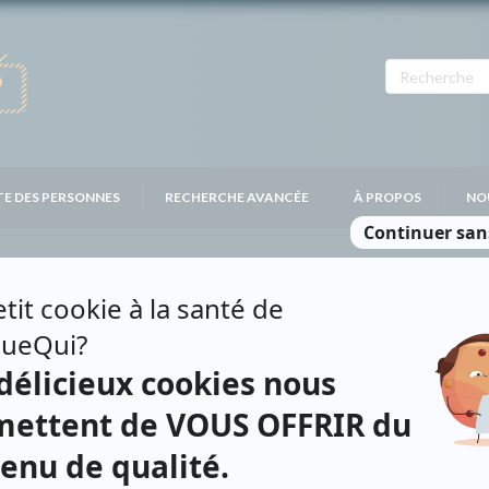
TE DES PERSONNES
RECHERCHE AVANCÉE
À PROPOS
NO
LAMARCHE
Personnages