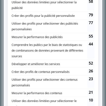
SUR LE RÉSEAU BIZZ MÉDIA
PLAN DU SITE
Accueil
Liste des oeuvres
Liste des comédiens
Recherche avancée
À propos
Nous contacter
Termes et conditions
Politique de confidentialité
Gestion du consentement