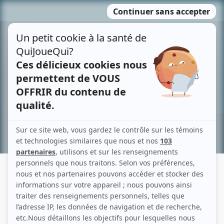
Passer
MENU
au
contenu
Recherche avancée »
FRÉDÉRIQUE ASSELIN