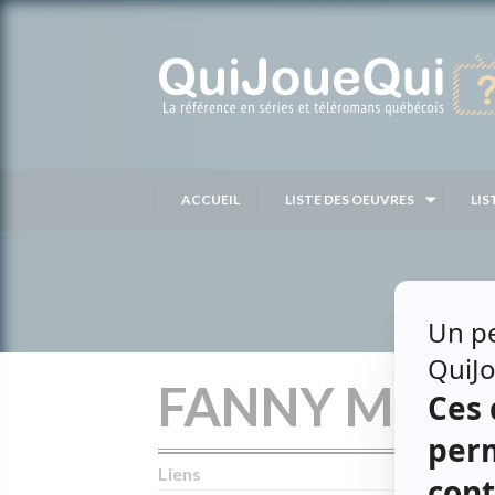
Passer
au
contenu
ACCUEIL
LISTE DES OEUVRES
LIS
FANNY MIGN
Liens