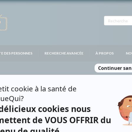
TE DES PERSONNES
RECHERCHE AVANCÉE
À PROPOS
NO
EAULT-LECAVALIER
Personnages