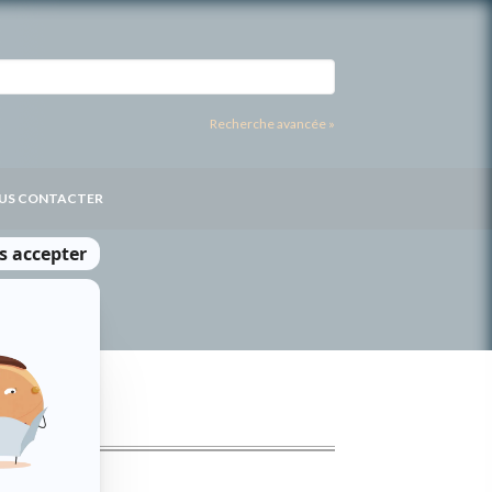
Recherche avancée »
US CONTACTER