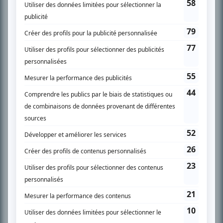
SUR LE RÉSEAU BIZZ MÉDIA
PLAN DU SITE
Accueil
Liste des oeuvres
Liste des comédiens
Recherche avancée
À propos
Nous contacter
Termes et conditions
Politique de confidentialité
Gestion du consentement