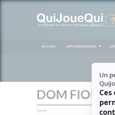
Passer
au
contenu
ACCUEIL
LISTE DES OEUVRES
LIS
DOM FIORÉ
Liens