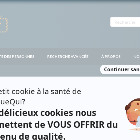
TE DES PERSONNES
RECHERCHE AVANCÉE
À PROPOS
NO
Personnages