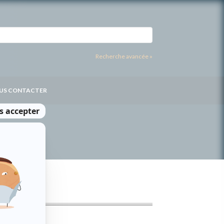
Recherche avancée »
US CONTACTER