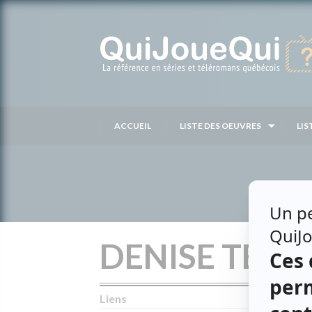
Passer
au
contenu
ACCUEIL
LISTE DES OEUVRES
LIS
DENISE TESS
Liens