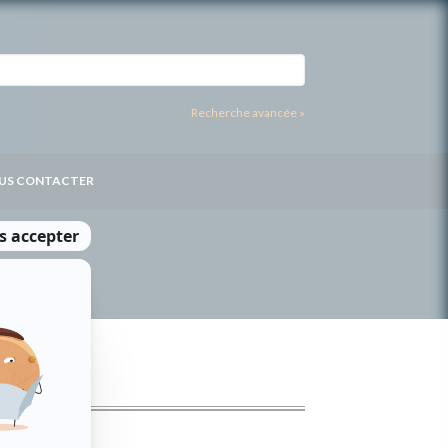
Recherche avancée »
US CONTACTER