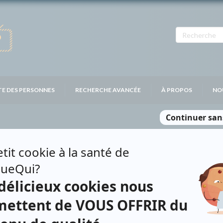
TE DES PERSONNES
RECHERCHE AVANCÉE
À PROPOS
NO
IER
Personnages