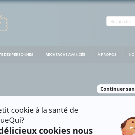
TE DES PERSONNES
RECHERCHE AVANCÉE
À PROPOS
NO
GNON
Personnages