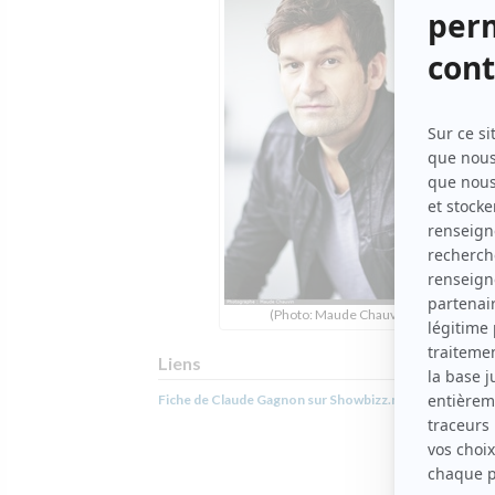
(Photo: Maude Chauvin)
Liens
Fiche de Claude Gagnon sur Showbizz.net