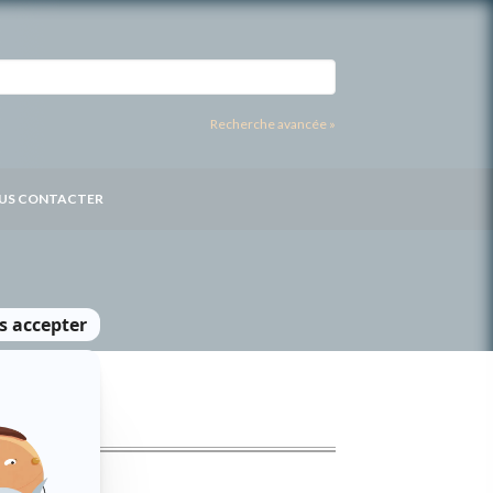
Recherche avancée »
US CONTACTER