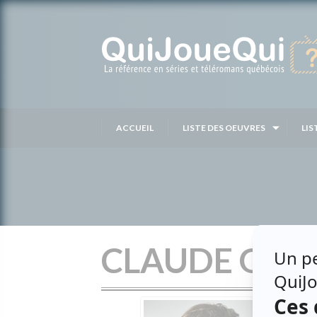
Passer
au
contenu
ACCUEIL
LISTE DES OEUVRES
LIS
CLAUDE GA