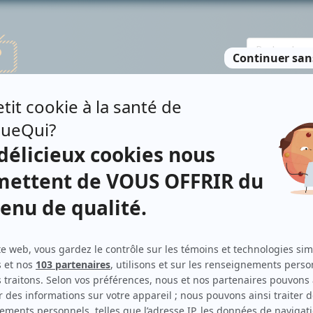
TE DES PERSONNES
RECHERCHE AVANCÉE
À PROPOS
NO
NA
Personnages