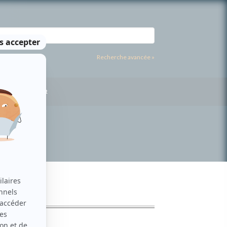
Recherche avancée »
US CONTACTER