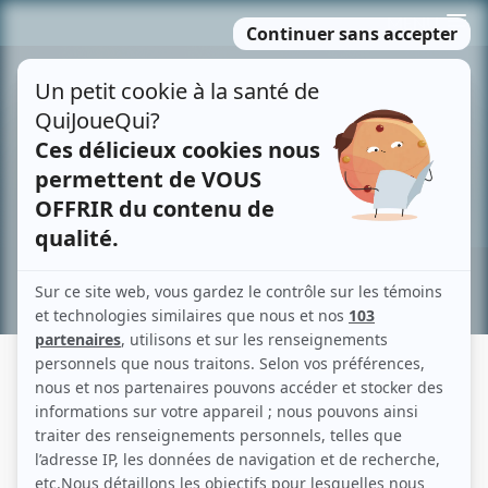
Passer
MENU
au
contenu
Recherche avancée »
CHRISTIANE PASQUIER