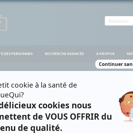
TE DES PERSONNES
RECHERCHE AVANCÉE
À PROPOS
NO
UCET
Personnages