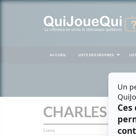
Passer
au
contenu
ACCUEIL
LISTE DES OEUVRES
LIS
CHARLES DO
Liens