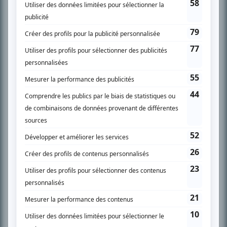
SUR LE RÉSEAU BIZZ MÉDIA
PLAN DU SITE
Accueil
Liste des oeuvres
Liste des comédiens
Recherche avancée
À propos
Nous contacter
Termes et conditions
Politique de confidentialité