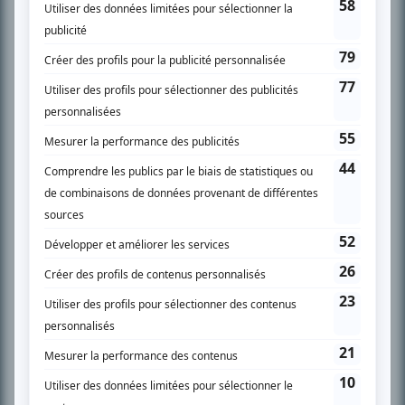
SUR LE RÉSEAU BIZZ MÉDIA
PLAN DU SITE
Accueil
Liste des oeuvres
Liste des comédiens
Recherche avancée
À propos
Nous contacter
Termes et conditions
Politique de confidentialité
Gestion du consentement